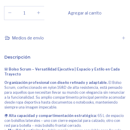
Medios de envío
Descripción
🎒
Bolso Scrum – Versatilidad Ejecutiva | Espacio y Estilo en Cada
Trayecto
Organización profesional con diseño refinado y adaptable.
El Bolso
Scrum, confeccionado en nylon 168D de alta resistencia, está pensado
para aquellos que necesitan llevar su mundo con elegancia sin renunciar
a la funcionalidad. Su amplio compartimento principal permite acomodar
desde ropa deportiva hasta documentos o notebooks, manteniendo
siempre una imagen impecable.
🌍
Alta capacidad y compartimentación estratégica:
65 L de espacio
con bolsillos laterales – uno con cierre especial para calzado, otro con
red para botella – más bolsillo frontal cerrado.