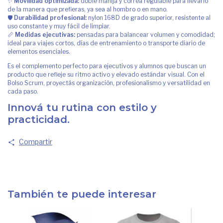
✨
Movilidad optimizada:
doble manija y correa regulable para llevarlo
de la manera que prefieras, ya sea al hombro o en mano.
🛡️
Durabilidad profesional:
nylon 168D de grado superior, resistente al
uso constante y muy fácil de limpiar.
📏
Medidas ejecutivas:
pensadas para balancear volumen y comodidad;
ideal para viajes cortos, días de entrenamiento o transporte diario de
elementos esenciales.
Es el complemento perfecto para ejecutivos y alumnos que buscan un
producto que refleje su ritmo activo y elevado estándar visual. Con el
Bolso Scrum, proyectás organización, profesionalismo y versatilidad en
cada paso.
Innová tu rutina con estilo y
practicidad.
Compartir
También te puede interesar